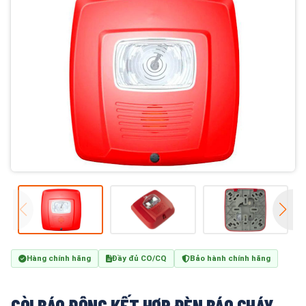
Hàng chính hãng
Đầy đủ CO/CQ
Bảo hành chính hãng
CÒI BÁO ĐỘNG KẾT HỢP ĐÈN BÁO CHÁY