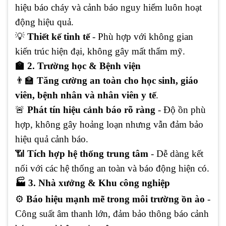
hiệu báo cháy và cảnh báo nguy hiểm luôn hoạt
động hiệu quả.
💡
Thiết kế tinh tế
- Phù hợp với không gian
kiến trúc hiện đại, không gây mất thẩm mỹ.
🏫 2. Trường học & Bệnh viện
👨‍
🏫
Tăng cường an toàn cho học sinh, giáo
viên, bệnh nhân và nhân viên y tế
.
🚨
Phát tín hiệu cảnh báo rõ ràng
- Độ ồn phù
hợp, không gây hoảng loạn nhưng vẫn đảm bảo
hiệu quả cảnh báo.
📶
Tích hợp hệ thống trung tâm
- Dễ dàng kết
nối với các hệ thống an toàn và báo động hiện có.
🏭 3. Nhà xưởng & Khu công nghiệp
⚙
Báo hiệu mạnh mẽ trong môi trường ồn ào
-
Công suất âm thanh lớn, đảm bảo thông báo cảnh