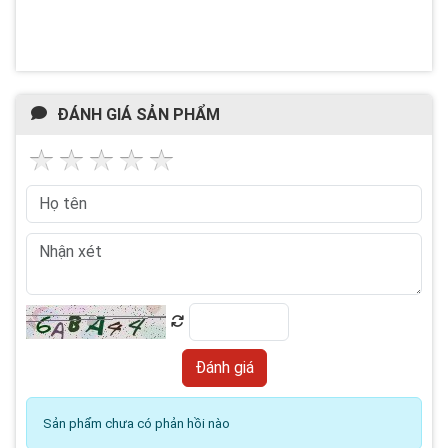
ĐÁNH GIÁ SẢN PHẨM
Sản phẩm chưa có phản hồi nào