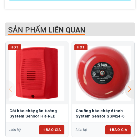
SẢN PHẨM
LIÊN QUAN
HOT
HOT
Còi báo cháy gắn tường
Chuông báo cháy 6 inch
System Sensor HR-RED
System Sensor SSM24-6
BÁO GIÁ
BÁO GIÁ
Liên hệ
Liên hệ