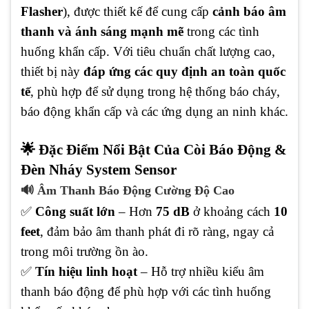
Flasher
), được thiết kế để cung cấp
cảnh báo âm
thanh và ánh sáng mạnh mẽ
trong các tình
huống khẩn cấp. Với tiêu chuẩn chất lượng cao,
thiết bị này
đáp ứng các quy định an toàn quốc
tế
, phù hợp để sử dụng trong hệ thống báo cháy,
báo động khẩn cấp và các ứng dụng an ninh khác.
🌟 Đặc Điểm Nổi Bật Của Còi Báo Động &
Đèn Nháy System Sensor
🔊 Âm Thanh Báo Động Cường Độ Cao
✅
Công suất lớn
– Hơn
75 dB
ở khoảng cách
10
feet
, đảm bảo âm thanh phát đi rõ ràng, ngay cả
trong môi trường ồn ào.
✅
Tín hiệu linh hoạt
– Hỗ trợ nhiều kiểu âm
thanh báo động để phù hợp với các tình huống