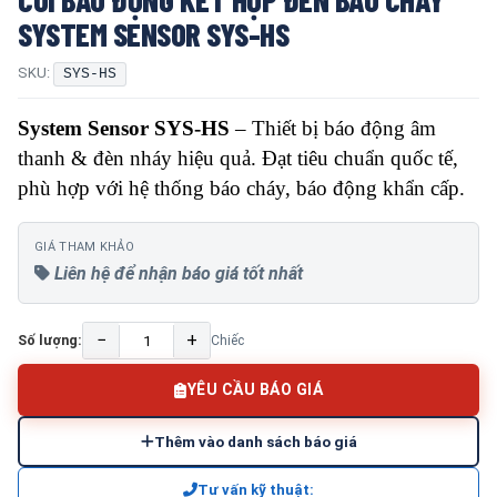
SYSTEM SENSOR SYS-HS
SKU:
SYS-HS
System Sensor SYS-HS
– Thiết bị báo động âm
thanh & đèn nháy hiệu quả. Đạt tiêu chuẩn quốc tế,
phù hợp với hệ thống báo cháy, báo động khẩn cấp.
GIÁ THAM KHẢO
Liên hệ để nhận báo giá tốt nhất
−
+
Số lượng:
Chiếc
YÊU CẦU BÁO GIÁ
Thêm vào danh sách báo giá
Tư vấn kỹ thuật: