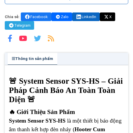
Chia sẻ:
Facebook
Zalo
LinkedIn
X
Telegram
Thông tin sản phẩm
🚨 System Sensor SYS-HS – Giải
Pháp Cảnh Báo An Toàn Toàn
Diện 🚨
🔥 Giới Thiệu Sản Phẩm
System Sensor SYS-HS
là một thiết bị báo động
âm thanh kết hợp đèn nháy (
Hooter Cum