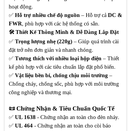
hoạt động.
✅
Hỗ trợ nhiều chế độ nguồn
– Hỗ trợ cả
DC &
FWR
, phù hợp với các hệ thống có sẵn.
🛠️ Thiết Kế Thông Minh & Dễ Dàng Lắp Đặt
✅
Trọng lượng nhẹ (220g)
– Giúp quá trình cài
đặt trở nên đơn giản và nhanh chóng.
✅
Tương thích với nhiều loại hộp điện
– Thiết
kế phù hợp với các tiêu chuẩn lắp đặt phổ biến.
✅
Vật liệu bền bỉ, chống chịu môi trường
–
Chống cháy, chống sốc, phù hợp với môi trường
công nghiệp và thương mại.
📜 Chứng Nhận & Tiêu Chuẩn Quốc Tế
✅
UL 1638
- Chứng nhận an toàn cho đèn nháy.
✅
UL 464
- Chứng nhận an toàn cho còi báo