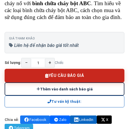
cháy nổ với
bình chữa cháy bột ABC
. Tìm hiểu về
các loại bình chữa cháy bột ABC, cách chọn mua và
sử dụng đúng cách để đảm bảo an toàn cho gia đình.
GIÁ THAM KHẢO
Liên hệ để nhận báo giá tốt nhất
−
+
Số lượng:
Chiếc
YÊU CẦU BÁO GIÁ
Thêm vào danh sách báo giá
Tư vấn kỹ thuật:
Chia sẻ:
Facebook
Zalo
LinkedIn
X
Telegram