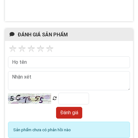
ĐÁNH GIÁ SẢN PHẨM
Sản phẩm chưa có phản hồi nào