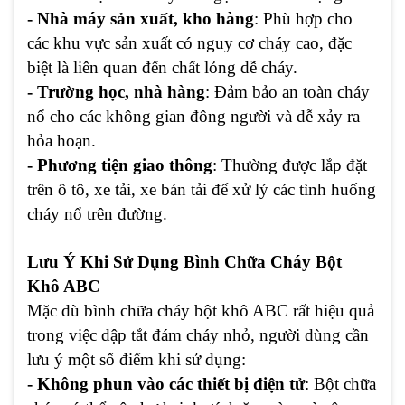
- Nhà máy sản xuất, kho hàng
: Phù hợp cho
các khu vực sản xuất có nguy cơ cháy cao, đặc
biệt là liên quan đến chất lỏng dễ cháy.
- Trường học, nhà hàng
: Đảm bảo an toàn cháy
nổ cho các không gian đông người và dễ xảy ra
hỏa hoạn.
- Phương tiện giao thông
: Thường được lắp đặt
trên ô tô, xe tải, xe bán tải để xử lý các tình huống
cháy nổ trên đường.
Lưu Ý Khi Sử Dụng Bình Chữa Cháy Bột
Khô ABC
Mặc dù bình chữa cháy bột khô ABC rất hiệu quả
trong việc dập tắt đám cháy nhỏ, người dùng cần
lưu ý một số điểm khi sử dụng:
- Không phun vào các thiết bị điện tử
: Bột chữa