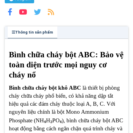
Thông tin sản phẩm
Bình chữa cháy bột ABC: Bảo vệ
toàn diện trước mọi nguy cơ
cháy nổ
Bình chữa cháy bột khô ABC
là thiết bị phòng
cháy chữa cháy phổ biến, có khả năng dập tắt
hiệu quả các đám cháy thuộc loại A, B, C. Với
nguyên liệu chính là bột Mono Ammonium
₄
₂
₄
Phosphate (NH
H
PO
), bình chữa cháy bột ABC
hoạt động bằng cách ngăn chặn quá trình cháy và