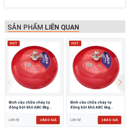
SẢN PHẨM
LIÊN QUAN
HOT
HOT
Bình cầu chữa cháy tự
Bình cầu chữa cháy tự
động bột khô ABC 8kg
động bột khô ABC 6kg
HFPA8
HFPA6
BÁO GIÁ
BÁO GIÁ
Liên hệ
Liên hệ