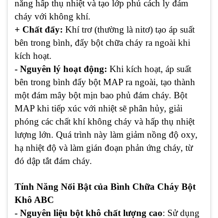
năng hấp thụ nhiệt và tạo lớp phủ cách ly đám
cháy với không khí.
+ Chất đẩy:
Khí trơ (thường là nitơ) tạo áp suất
bên trong bình, đẩy bột chữa cháy ra ngoài khi
kích hoạt.
- Nguyên lý hoạt động:
Khi kích hoạt, áp suất
bên trong bình đẩy bột MAP ra ngoài, tạo thành
một đám mây bột mịn bao phủ đám cháy. Bột
MAP khi tiếp xúc với nhiệt sẽ phân hủy, giải
phóng các chất khí không cháy và hấp thụ nhiệt
lượng lớn. Quá trình này làm giảm nồng độ oxy,
hạ nhiệt độ và làm gián đoạn phản ứng cháy, từ
đó dập tắt đám cháy.
Tính Năng Nổi Bật của Bình Chữa Cháy Bột
Khô ABC
- Nguyên liệu bột khô chất lượng cao
: Sử dụng