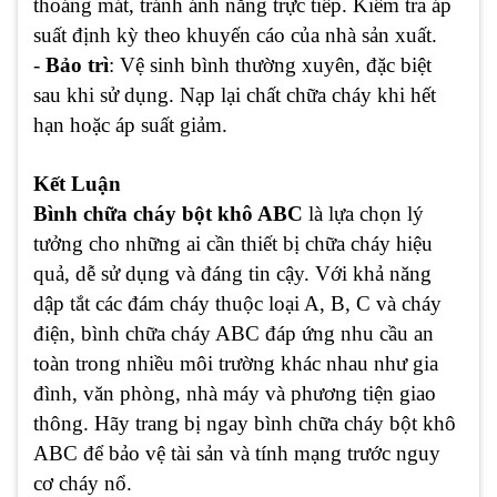
thoáng mát, tránh ánh nắng trực tiếp. Kiểm tra áp
suất định kỳ theo khuyến cáo của nhà sản xuất.
-
Bảo trì
: Vệ sinh bình thường xuyên, đặc biệt
sau khi sử dụng. Nạp lại chất chữa cháy khi hết
hạn hoặc áp suất giảm.
Kết Luận
Bình chữa cháy bột khô ABC
là lựa chọn lý
tưởng cho những ai cần thiết bị chữa cháy hiệu
quả, dễ sử dụng và đáng tin cậy. Với khả năng
dập tắt các đám cháy thuộc loại A, B, C và cháy
điện, bình chữa cháy ABC đáp ứng nhu cầu an
toàn trong nhiều môi trường khác nhau như gia
đình, văn phòng, nhà máy và phương tiện giao
thông. Hãy trang bị ngay bình chữa cháy bột khô
ABC để bảo vệ tài sản và tính mạng trước nguy
cơ cháy nổ.