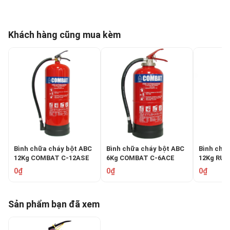
Khách hàng cũng mua kèm
Bình chữa cháy bột ABC
Bình chữa cháy bột ABC
Bình chữ
12Kg COMBAT C-12ASE
6Kg COMBAT C-6ACE
12Kg RUI
0₫
0₫
0₫
Sản phẩm bạn đã xem