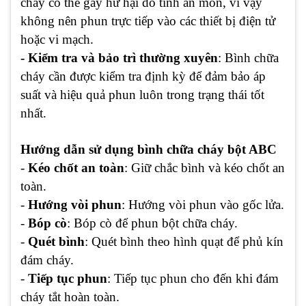
cháy có thể gây hư hại do tính ăn mòn, vì vậy
không nên phun trực tiếp vào các thiết bị điện tử
hoặc vi mạch.
- Kiểm tra và bảo trì thường xuyên
: Bình chữa
cháy cần được kiểm tra định kỳ để đảm bảo áp
suất và hiệu quả phun luôn trong trạng thái tốt
nhất.
Hướng dẫn sử dụng bình chữa cháy bột ABC
-
Kéo chốt an toàn
: Giữ chắc bình và kéo chốt an
toàn.
-
Hướng vòi phun
: Hướng vòi phun vào gốc lửa.
-
Bóp cò
: Bóp cò để phun bột chữa cháy.
-
Quét bình
: Quét bình theo hình quạt để phủ kín
đám cháy.
-
Tiếp tục phun
: Tiếp tục phun cho đến khi đám
cháy tắt hoàn toàn.