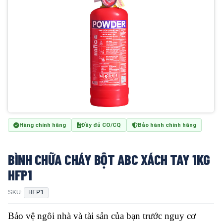
Hàng chính hãng
Đầy đủ CO/CQ
Bảo hành chính hãng
BÌNH CHỮA CHÁY BỘT ABC XÁCH TAY 1KG
HFP1
SKU:
HFP1
Bảo vệ ngôi nhà và tài sản của bạn trước nguy cơ