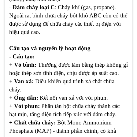
- Đám cháy loại C
: Cháy khí (gas, propane).
Ngoài ra, bình chữa cháy bột khô ABC còn có thể
được sử dụng để chữa cháy các thiết bị điện với
hiệu quả cao.
Cấu tạo và nguyên lý hoạt động
-
Cấu tạo:
+ Vỏ bình:
Thường được làm bằng thép không gỉ
hoặc thép sơn tĩnh điện, chịu được áp suất cao.
+ Van xả:
Điều khiển quá trình xả chất chữa
cháy.
+ Ống dẫn:
Kết nối van xả với vòi phun.
+ Vòi phun:
Phân tán bột chữa cháy thành các
hạt mịn, tăng diện tích tiếp xúc với đám cháy.
+ Chất chữa cháy:
Bột Mono Ammonium
Phosphate (MAP) - thành phần chính, có khả