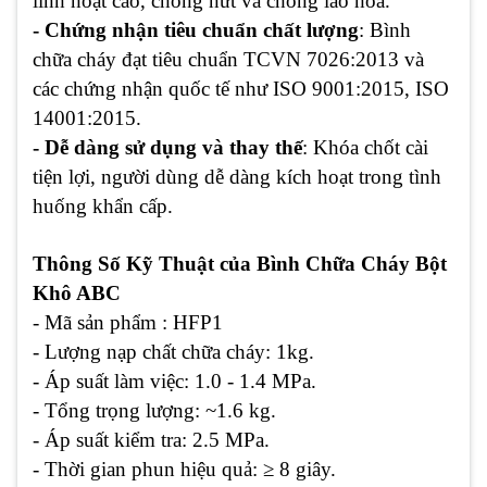
linh hoạt cao, chống nứt và chống lão hóa.
- Chứng nhận tiêu chuẩn chất lượng
: Bình
chữa cháy đạt tiêu chuẩn TCVN 7026:2013 và
các chứng nhận quốc tế như ISO 9001:2015, ISO
14001:2015.
- Dễ dàng sử dụng và thay thế
: Khóa chốt cài
tiện lợi, người dùng dễ dàng kích hoạt trong tình
huống khẩn cấp.
Thông Số Kỹ Thuật của Bình Chữa Cháy Bột
Khô ABC
- Mã sản phẩm : HFP1
- Lượng nạp chất chữa cháy
: 1kg.
- Áp suất làm việc
: 1.0 - 1.4 MPa.
- Tổng trọng lượng
: ~1.6 kg.
- Áp suất kiểm tra
: 2.5 MPa.
- Thời gian phun hiệu quả
: ≥ 8 giây.