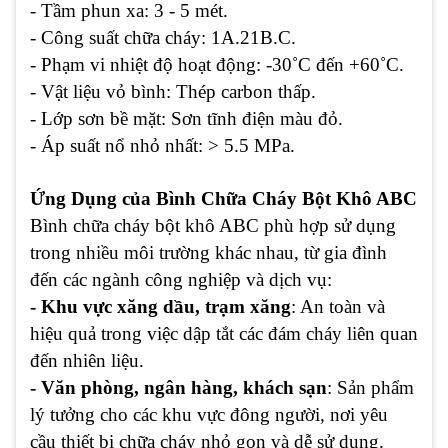
- Tầm phun xa
: 3 - 5 mét.
- Công suất chữa cháy
: 1A.21B.C.
- Phạm vi nhiệt độ hoạt động
: -30˚C đến +60˚C.
- Vật liệu vỏ bình
: Thép carbon thấp.
- Lớp sơn bề mặt
: Sơn tĩnh điện màu đỏ.
- Áp suất nổ nhỏ nhất
: > 5.5 MPa.
Ứng Dụng của Bình Chữa Cháy Bột Khô ABC
Bình chữa cháy bột khô ABC phù hợp sử dụng
trong nhiều môi trường khác nhau, từ gia đình
đến các ngành công nghiệp và dịch vụ:
- Khu vực xăng dầu, trạm xăng
: An toàn và
hiệu quả trong việc dập tắt các đám cháy liên quan
đến nhiên liệu.
- Văn phòng, ngân hàng, khách sạn
: Sản phẩm
lý tưởng cho các khu vực đông người, nơi yêu
cầu thiết bị chữa cháy nhỏ gọn và dễ sử dụng.