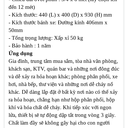
đến 12 mét)
- Kích thước: 440 (L) x 400 (D) x 930 (H) mm
- Kích thước bánh xe: Đường kính 406mm x
50mm
- Tổng trọng lượng: Xấp xỉ 50 kg
- Bảo hành : 1 năm
Ứng dụng
Gia đình, trung tâm mua sắm, tòa nhà văn phòng,
khách sạn, KTV, quán bar và những nơi đông đúc
và dễ xảy ra hỏa hoạn khác; phòng phân phối, xe
hơi, nhà bếp, thư viện và những nơi dễ cháy nổ
khác. Dễ dàng lắp đặt ở bất kỳ nơi nào có thể xảy
ra hỏa hoạn, chẳng hạn như hộp phân phối, hộp
khí và hóa chất dễ cháy. Khi tiếp xúc với ngọn
lửa, thiết bị sẽ tự động dập tắt trong vòng 3 giây.
Chất làm đầy sẽ không gây hại cho con người