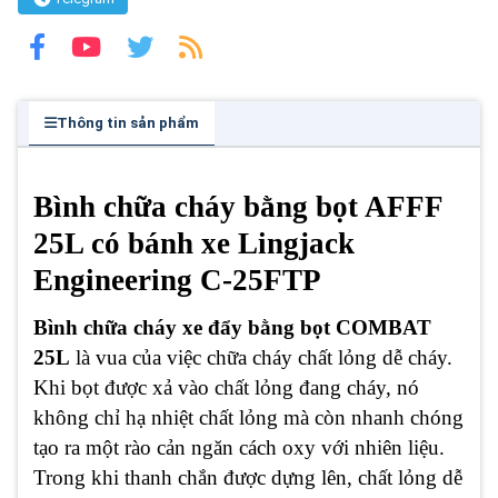
Thông tin sản phẩm
Bình chữa cháy bằng bọt AFFF
25L có bánh xe Lingjack
Engineering C-25FTP
Bình chữa cháy xe đẩy bằng bọt COMBAT
25L
là vua của việc chữa cháy chất lỏng dễ cháy.
Khi bọt được xả vào chất lỏng đang cháy, nó
không chỉ hạ nhiệt chất lỏng mà còn nhanh chóng
tạo ra một rào cản ngăn cách oxy với nhiên liệu.
Trong khi thanh chắn được dựng lên, chất lỏng dễ