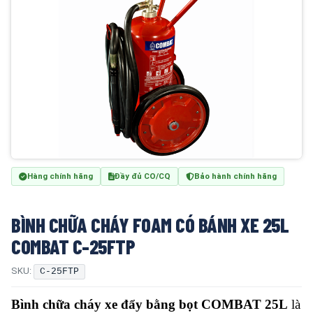
Hàng chính hãng
Đầy đủ CO/CQ
Bảo hành chính hãng
BÌNH CHỮA CHÁY FOAM CÓ BÁNH XE 25L
COMBAT C-25FTP
SKU:
C-25FTP
Bình chữa cháy xe đẩy bằng bọt COMBAT 25L
là