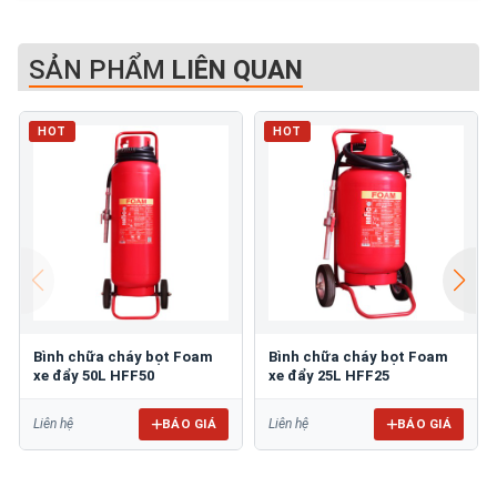
SẢN PHẨM
LIÊN QUAN
HOT
HOT
Bình chữa cháy bọt Foam
Bình chữa cháy bọt Foam
xe đẩy 50L HFF50
xe đẩy 25L HFF25
BÁO GIÁ
BÁO GIÁ
Liên hệ
Liên hệ