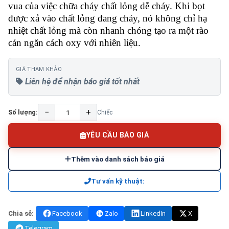
vua của việc chữa cháy chất lỏng dễ cháy. Khi bọt
được xả vào chất lỏng đang cháy, nó không chỉ hạ
nhiệt chất lỏng mà còn nhanh chóng tạo ra một rào
cản ngăn cách oxy với nhiên liệu.
GIÁ THAM KHẢO
Liên hệ để nhận báo giá tốt nhất
−
+
Số lượng:
Chiếc
YÊU CẦU BÁO GIÁ
Thêm vào danh sách báo giá
Tư vấn kỹ thuật:
Chia sẻ:
Facebook
Zalo
LinkedIn
X
Telegram