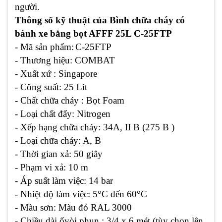
người.
Thông số kỹ thuật của Bình chữa cháy có
bánh xe bằng bọt AFFF 25L C-25FTP
- Mã sản phẩm:
C-25FTP
- Thương hiệu: COMBAT
- Xuất xứ : Singapore
- Công suất: 25 Lít
- Chất chữa cháy : Bọt Foam
- Loại chất đẩy: Nitrogen
- Xếp hạng chữa cháy: 34A, II B (275 B )
- Loại chữa cháy: A, B
- Thời gian xả: 50 giây
- Phạm vi xả: 10 m
- Áp suất làm việc: 14 bar
- Nhiệt độ làm việc: 5°C đến 60°C
- Màu sơn: Màu đỏ RAL 3000
- Chiều dài ốvòi phun : 3/4 x 6 mét (tùy chọn lên