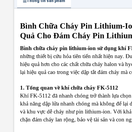
Thông tin sản phẩm
Bình Chữa Cháy Pin Lithium-Io
Quả Cho Đám Cháy Pin Lithiu
Bình chữa cháy pin lithium-ion sử dụng khí 
những thiết bị cứu hỏa tiên tiến nhất hiện nay. Đ
hiệu quả hơn cho các chất chữa cháy halon và 
lại hiệu quả cao trong việc dập tắt đám cháy mà 
1. Tổng quan về khí chữa cháy FK-5112
Khí FK-5112 đã nhanh chóng trở thành lựa chọn
khả năng dập lửa nhanh chóng mà không để lại dư
và khu vực dễ cháy như pin lithium-ion. Với kh
chặn đám cháy lan rộng, bảo vệ tài sản và con ng