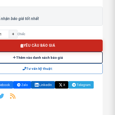
 nhận báo giá tốt nhất
+
Chiếc
YÊU CẦU BÁO GIÁ
Thêm vào danh sách báo giá
Tư vấn kỹ thuật:
cebook
Zalo
LinkedIn
X
Telegram