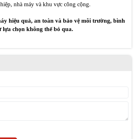
nghiệp, nhà máy và khu vực công cộng.
áy hiệu quả, an toàn và bảo vệ môi trường, bình
ự lựa chọn không thể bỏ qua.