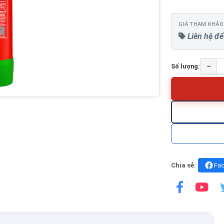
GIÁ THAM KHẢO
Liên hệ để
−
Số lượng:
Chia sẻ:
Fa