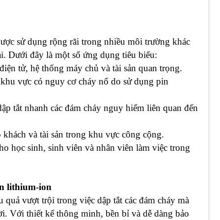
ược sử dụng rộng rãi trong nhiều môi trường khác
. Dưới đây là một số ứng dụng tiêu biểu:
ị điện tử, hệ thống máy chủ và tài sản quan trọng.
ác khu vực có nguy cơ cháy nổ do sử dụng pin
dập tắt nhanh các đám cháy nguy hiểm liên quan đến
 khách và tài sản trong khu vực công cộng.
ho học sinh, sinh viên và nhân viên làm việc trong
n lithium-ion
quả vượt trội trong việc dập tắt các đám cháy mà
. Với thiết kế thông minh, bền bỉ và dễ dàng bảo