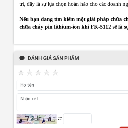
trì, đây là sự lựa chọn hoàn hảo cho các doanh 
Nếu bạn đang tìm kiếm một giải pháp chữa ch
chữa cháy pin lithium-ion khí FK-5112 sẽ là s
ĐÁNH GIÁ SẢN PHẨM