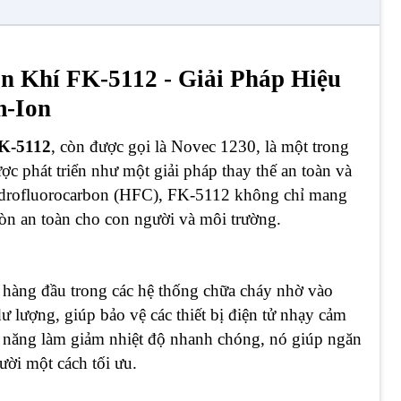
n Khí FK-5112 - Giải Pháp Hiệu
m-Ion
FK-5112
, còn được gọi là Novec 1230, là một trong
ược phát triển như một giải pháp thay thế an toàn và
hydrofluorocarbon (HFC), FK-5112 không chỉ mang
còn an toàn cho con người và môi trường.
 hàng đầu trong các hệ thống chữa cháy nhờ vào
 lượng, giúp bảo vệ các thiết bị điện tử nhạy cảm
ả năng làm giảm nhiệt độ nhanh chóng, nó giúp ngăn
ười một cách tối ưu.