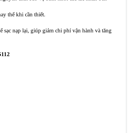
ay thế khi cần thiết.
 sạc nạp lại, giúp giảm chi phí vận hành và tăng
5112