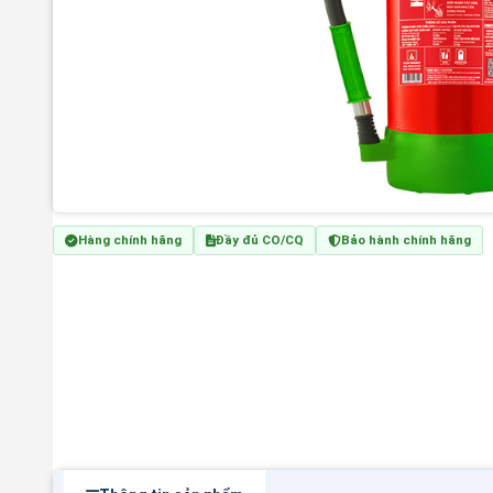
Hàng chính hãng
Đầy đủ CO/CQ
Bảo hành chính hãng