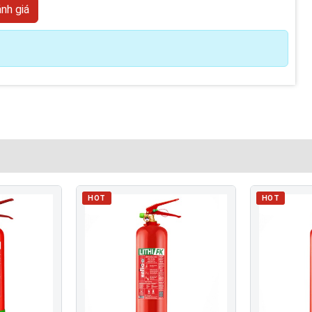
HOT
HOT