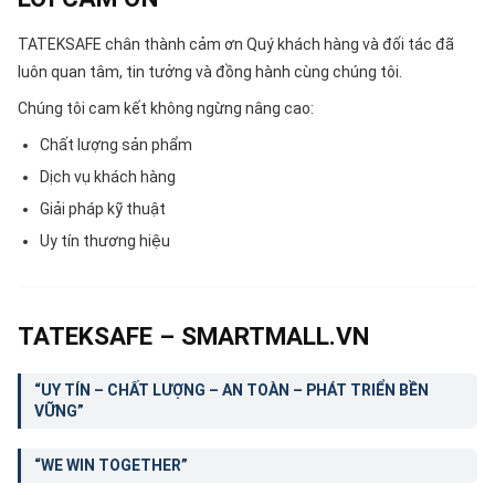
TATEKSAFE chân thành cảm ơn Quý khách hàng và đối tác đã
luôn quan tâm, tin tưởng và đồng hành cùng chúng tôi.
Chúng tôi cam kết không ngừng nâng cao:
Chất lượng sản phẩm
Dịch vụ khách hàng
Giải pháp kỹ thuật
Uy tín thương hiệu
TATEKSAFE – SMARTMALL.VN
“UY TÍN – CHẤT LƯỢNG – AN TOÀN – PHÁT TRIỂN BỀN
VỮNG”
“WE WIN TOGETHER”