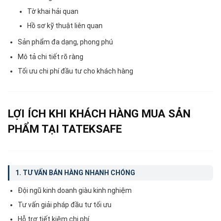
Tờ khai hải quan
Hồ sơ kỹ thuật liên quan
Sản phẩm đa dạng, phong phú
Mô tả chi tiết rõ ràng
Tối ưu chi phí đầu tư cho khách hàng
LỢI ÍCH KHI KHÁCH HÀNG MUA SẢN
PHẨM TẠI TATEKSAFE
1. TƯ VẤN BÁN HÀNG NHANH CHÓNG
Đội ngũ kinh doanh giàu kinh nghiệm
Tư vấn giải pháp đầu tư tối ưu
Hỗ trợ tiết kiệm chi phí