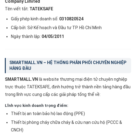
Company Limited
Tên viết tắt:
TATEKSAFE
Giấy phép kinh doanh số:
0310820524
Cấp bởi: Sở Kế hoạch và Đầu tư TP. Hồ Chí Minh
Ngày thành lập:
04/05/2011
SMARTMALL.VN – HỆ THỐNG PHÂN PHỐI CHUYÊN NGHIỆP
HÀNG ĐẦU
SMARTMALL.VN
là website thương mại điện tử chuyên nghiệp
trực thuộc TATEKSAFE, định hướng trở thành nền tảng hàng đầu
trong lĩnh vực cung cấp các giải pháp tổng thể về:
Lĩnh vực kinh doanh trọng điểm:
Thiết bị an toàn bảo hộ lao động (PPE)
Thiết bị phòng cháy chữa cháy & cứu nạn cứu hộ (PCCC &
CNCH)