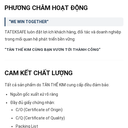
PHƯƠNG CHÂM HOẠT ĐỘNG
“WE WIN TOGETHER”
TATEKSAFE luôn đặt lợi ích khách hàng, đối tác và doanh nghiệp
trong mối quan hệ phát triển bền vững:
“TÂN THẾ KIM CÙNG BẠN VƯƠN TỚI THÀNH CÔNG”
CAM KẾT CHẤT LƯỢNG
Tất cả sản phẩm do TÂN THẾ KIM cung cấp đều đảm bảo:
Nguồn gốc xuất xứ rõ ràng
Đầy đủ giấy chứng nhận:
C/O (Certificate of Origin)
C/Q (Certificate of Quality)
Packing List