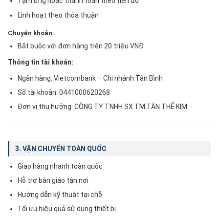
Tạm ứng hoặc thanh toán theo tiến độ
Linh hoạt theo thỏa thuận
Chuyển khoản:
Bắt buộc với đơn hàng trên 20 triệu VNĐ
Thông tin tài khoản:
Ngân hàng: Vietcombank – Chi nhánh Tân Bình
Số tài khoản: 0441000620268
Đơn vị thụ hưởng: CÔNG TY TNHH SX TM TÂN THẾ KIM
3. VẬN CHUYỂN TOÀN QUỐC
Giao hàng nhanh toàn quốc
Hỗ trợ bàn giao tận nơi
Hướng dẫn kỹ thuật tại chỗ
Tối ưu hiệu quả sử dụng thiết bị