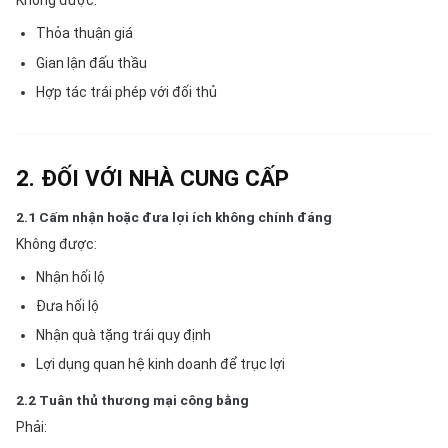
Không được:
Thỏa thuận giá
Gian lận đấu thầu
Hợp tác trái phép với đối thủ
2. ĐỐI VỚI NHÀ CUNG CẤP
2.1 Cấm nhận hoặc đưa lợi ích không chính đáng
Không được:
Nhận hối lộ
Đưa hối lộ
Nhận quà tặng trái quy định
Lợi dụng quan hệ kinh doanh để trục lợi
2.2 Tuân thủ thương mại công bằng
Phải: