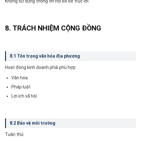
Không sử dụng thông tin nội bộ để trục lợi.
8. TRÁCH NHIỆM CỘNG ĐỒNG
8.1 Tôn trọng văn hóa địa phương
Hoạt động kinh doanh phải phù hợp:
Văn hóa
Pháp luật
Lợi ích xã hội
8.2 Bảo vệ môi trường
Tuân thủ: