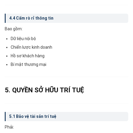
4.4 Cấm rò rỉ thông tin
Bao gồm:
Dữ liệu nội bộ
Chiến lược kinh doanh
Hồ sơ khách hàng
Bí mật thương mại
5. QUYỀN SỞ HỮU TRÍ TUỆ
5.1 Bảo vệ tài sản trí tuệ
Phải: