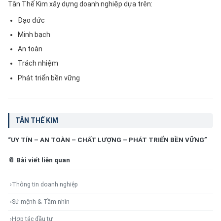
Tân Thế Kim xây dựng doanh nghiệp dựa trên:
Đạo đức
Minh bạch
An toàn
Trách nhiệm
Phát triển bền vững
TÂN THẾ KIM
“UY TÍN – AN TOÀN – CHẤT LƯỢNG – PHÁT TRIỂN BỀN VỮNG”
📎 Bài viết liên quan
›
Thông tin doanh nghiệp
›
Sứ mệnh & Tầm nhìn
›
Hợp tác đầu tư