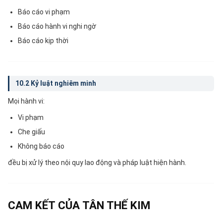
Báo cáo vi phạm
Báo cáo hành vi nghi ngờ
Báo cáo kịp thời
10.2 Kỷ luật nghiêm minh
Mọi hành vi:
Vi phạm
Che giấu
Không báo cáo
đều bị xử lý theo nội quy lao động và pháp luật hiện hành.
CAM KẾT CỦA TÂN THẾ KIM