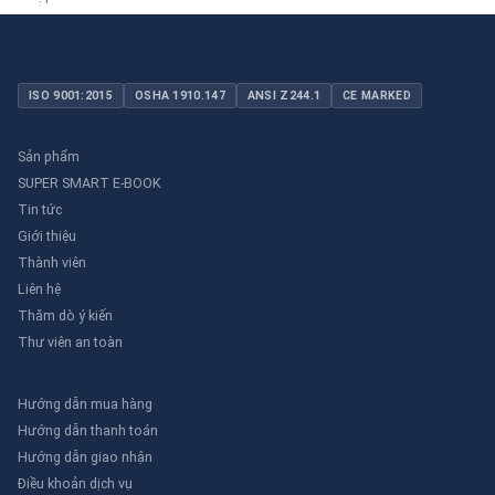
ISO 9001:2015
OSHA 1910.147
ANSI Z244.1
CE MARKED
Sản phẩm
SUPER SMART E-BOOK
Tin tức
Giới thiệu
Thành viên
Liên hệ
Thăm dò ý kiến
Thư viên an toàn
Hướng dẫn mua hàng
Hướng dẫn thanh toán
Hướng dẫn giao nhận
Điều khoản dịch vụ