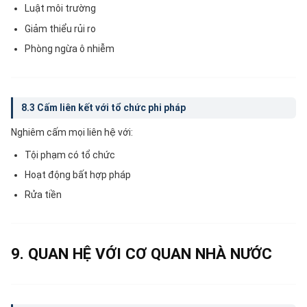
Luật môi trường
Giảm thiểu rủi ro
Phòng ngừa ô nhiễm
8.3 Cấm liên kết với tổ chức phi pháp
Nghiêm cấm mọi liên hệ với:
Tội phạm có tổ chức
Hoạt động bất hợp pháp
Rửa tiền
9. QUAN HỆ VỚI CƠ QUAN NHÀ NƯỚC