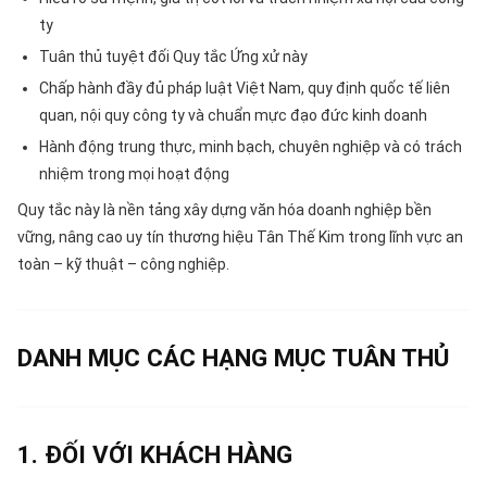
ty
Tuân thủ tuyệt đối Quy tắc Ứng xử này
Chấp hành đầy đủ pháp luật Việt Nam, quy định quốc tế liên
quan, nội quy công ty và chuẩn mực đạo đức kinh doanh
Hành động trung thực, minh bạch, chuyên nghiệp và có trách
nhiệm trong mọi hoạt động
Quy tắc này là nền tảng xây dựng văn hóa doanh nghiệp bền
vững, nâng cao uy tín thương hiệu Tân Thế Kim trong lĩnh vực an
toàn – kỹ thuật – công nghiệp.
DANH MỤC CÁC HẠNG MỤC TUÂN THỦ
1. ĐỐI VỚI KHÁCH HÀNG