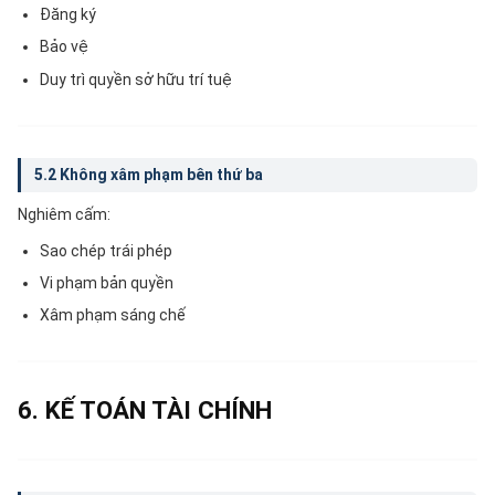
Đăng ký
Bảo vệ
Duy trì quyền sở hữu trí tuệ
5.2 Không xâm phạm bên thứ ba
Nghiêm cấm:
Sao chép trái phép
Vi phạm bản quyền
Xâm phạm sáng chế
6. KẾ TOÁN TÀI CHÍNH