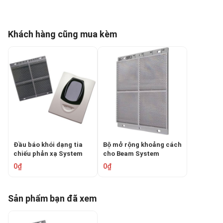
Khách hàng cũng mua kèm
Đầu báo khói dạng tia
Bộ mở rộng khoảng cách
chiếu phản xạ System
cho Beam System
Sensor BEAM1224
Sensor BEAMLRK
0₫
0₫
Sản phẩm bạn đã xem