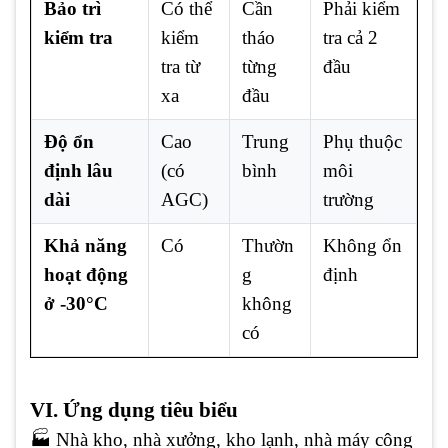
Bảo trì
Có thể
Cần
Phải kiểm
kiểm tra
kiểm
tháo
tra cả 2
tra từ
từng
đầu
xa
đầu
Độ ổn
Cao
Trung
Phụ thuộc
định lâu
(có
bình
môi
dài
AGC)
trường
Khả năng
Có
Thườn
Không ổn
hoạt động
g
định
ở -30°C
không
có
VI. Ứng dụng tiêu biểu
🏭 Nhà kho, nhà xưởng, kho lạnh, nhà máy công