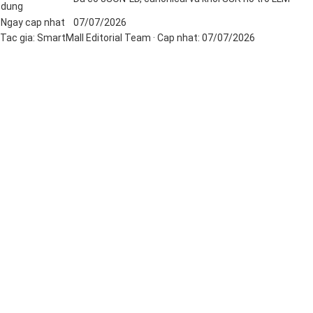
dung
Ngay cap nhat
07/07/2026
Tac gia:
SmartMall Editorial Team
· Cap nhat:
07/07/2026