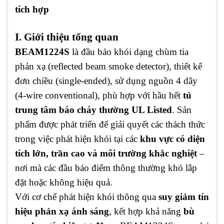
tích hợp
I. Giới thiệu tổng quan
BEAM1224S
là đầu báo khói dạng chùm tia
phản xạ (reflected beam smoke detector), thiết kế
đơn chiều (single-ended), sử dụng nguồn 4 dây
(4-wire conventional), phù hợp với hầu hết
tủ
trung tâm báo cháy thường UL Listed
. Sản
phẩm được phát triển để giải quyết các thách thức
trong việc phát hiện khói tại các
khu vực có diện
tích lớn, trần cao và môi trường khắc nghiệt
–
nơi mà các đầu báo điểm thông thường khó lắp
đặt hoặc không hiệu quả.
Với cơ chế phát hiện khói thông qua
suy giảm tín
hiệu phản xạ ánh sáng
, kết hợp khả năng
bù