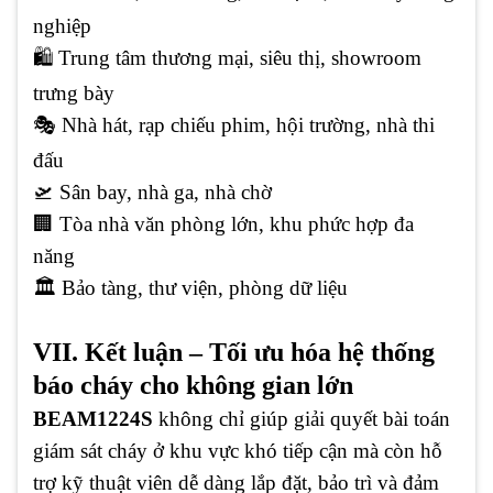
nghiệp
🛍️ Trung tâm thương mại, siêu thị, showroom
trưng bày
🎭 Nhà hát, rạp chiếu phim, hội trường, nhà thi
đấu
🛫 Sân bay, nhà ga, nhà chờ
🏢 Tòa nhà văn phòng lớn, khu phức hợp đa
năng
🏛️ Bảo tàng, thư viện, phòng dữ liệu
VII. Kết luận – Tối ưu hóa hệ thống
báo cháy cho không gian lớn
BEAM1224S
không chỉ giúp giải quyết bài toán
giám sát cháy ở khu vực khó tiếp cận mà còn hỗ
trợ kỹ thuật viên dễ dàng lắp đặt, bảo trì và đảm