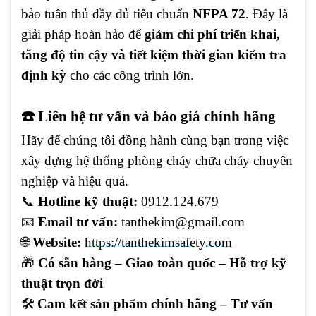
bảo tuân thủ đầy đủ tiêu chuẩn
NFPA 72
. Đây là
giải pháp hoàn hảo để
giảm chi phí triển khai,
tăng độ tin cậy và tiết kiệm thời gian kiểm tra
định kỳ
cho các công trình lớn.
☎️ Liên hệ tư vấn và báo giá chính hãng
Hãy để chúng tôi đồng hành cùng bạn trong việc
xây dựng hệ thống phòng cháy chữa cháy chuyên
nghiệp và hiệu quả.
📞
Hotline kỹ thuật:
0912.124.679
📧
Email tư vấn:
tanthekim@gmail.com
🌐
Website:
https://tanthekimsafety.com
🎁
Có sẵn hàng – Giao toàn quốc – Hỗ trợ kỹ
thuật trọn đời
🛠️
Cam kết sản phẩm chính hãng – Tư vấn