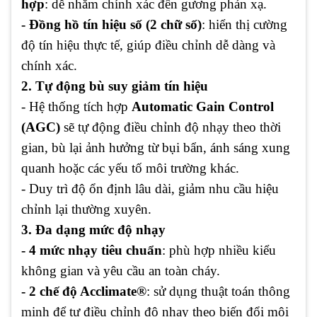
hợp
: dễ nhắm chính xác đến gương phản xạ.
- Đồng hồ tín hiệu số (2 chữ số)
: hiển thị cường
độ tín hiệu thực tế, giúp điều chỉnh dễ dàng và
chính xác.
2. Tự động bù suy giảm tín hiệu
- Hệ thống tích hợp
Automatic Gain Control
(AGC)
sẽ tự động điều chỉnh độ nhạy theo thời
gian, bù lại ảnh hưởng từ bụi bẩn, ánh sáng xung
quanh hoặc các yếu tố môi trường khác.
- Duy trì độ ổn định lâu dài, giảm nhu cầu hiệu
chỉnh lại thường xuyên.
3. Đa dạng mức độ nhạy
- 4 mức nhạy tiêu chuẩn
: phù hợp nhiều kiểu
không gian và yêu cầu an toàn cháy.
- 2 chế độ Acclimate®
: sử dụng thuật toán thông
minh để tự điều chỉnh độ nhạy theo biến đổi môi