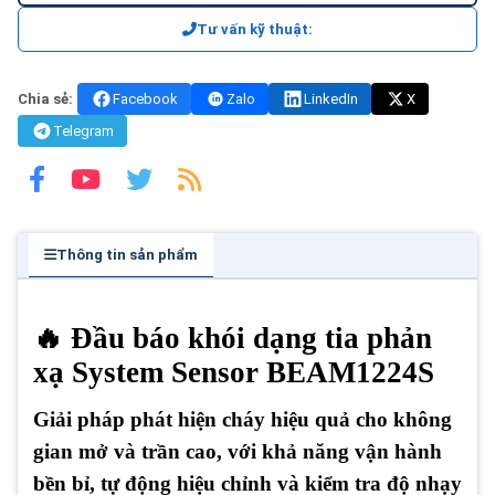
Tư vấn kỹ thuật:
Chia sẻ:
Facebook
Zalo
LinkedIn
X
Telegram
Thông tin sản phẩm
🔥 Đầu báo khói dạng tia phản
xạ System Sensor BEAM1224S
Giải pháp phát hiện cháy hiệu quả cho không
gian mở và trần cao, với khả năng vận hành
bền bỉ, tự động hiệu chỉnh và kiểm tra độ nhạy