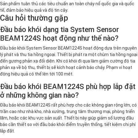
Sản phẩm tuân thủ các tiêu chuẩn an toàn cháy nổ quốc gia và quốc
tế, đảm bảo hiệu quả và độ tin cậy.
Câu hỏi thường gặp
Đầu báo khói dạng tia System Sensor
BEAM1224S hoạt động như thế nào?
Đầu báo khói System Sensor BEAM1224S hoạt động dựa trên nguyên
lý phát và thu tia hồng ngoại. Thiết bị phát ra một chùm tia hồng ngoại
đến gương phản xạ đối diện. Khi có khói đi qua làm giảm cường độ tia
phản xạ về bộ thu, thiết bị sẽ kích hoạt cảnh báo cháy. Phạm vi hoạt
động hiệu quả có thể lên tới 100 mét.
Đầu báo khói BEAM1224S phù hợp lắp đặt
ở những không gian nào?
Đầu báo khói BEAM1224S rất phù hợp cho các không gian rộng lớn, có
trần cao như nhà kho, nhà xưởng, trung tâm thương mại, phòng triển
lãm, hoặc các khu vực sản xuất. Thiết bị này giúp giảm số lượng đầu
báo cần thiết so với đầu báo khói điểm truyền thống, tiết kiệm chi phí
lắp đặt.