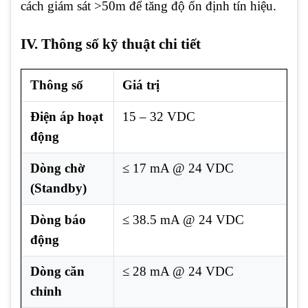
cách giám sát >50m để tăng độ ổn định tín hiệu.
IV. Thông số kỹ thuật chi tiết
Thông số
Giá trị
Điện áp hoạt
15 – 32 VDC
động
Dòng chờ
≤ 17 mA @ 24 VDC
(Standby)
Dòng báo
≤ 38.5 mA @ 24 VDC
động
Dòng căn
≤ 28 mA @ 24 VDC
chỉnh