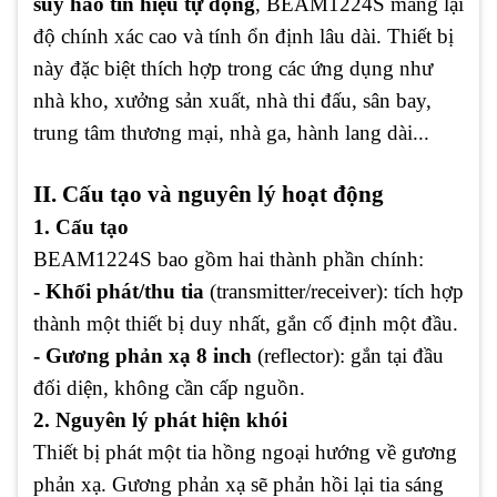
suy hao tín hiệu tự động
, BEAM1224S mang lại
độ chính xác cao và tính ổn định lâu dài. Thiết bị
này đặc biệt thích hợp trong các ứng dụng như
nhà kho, xưởng sản xuất, nhà thi đấu, sân bay,
trung tâm thương mại, nhà ga, hành lang dài...
II. Cấu tạo và nguyên lý hoạt động
1. Cấu tạo
BEAM1224S bao gồm hai thành phần chính:
- Khối phát/thu tia
(transmitter/receiver): tích hợp
thành một thiết bị duy nhất, gắn cố định một đầu.
- Gương phản xạ 8 inch
(reflector): gắn tại đầu
đối diện, không cần cấp nguồn.
2. Nguyên lý phát hiện khói
Thiết bị phát một tia hồng ngoại hướng về gương
phản xạ. Gương phản xạ sẽ phản hồi lại tia sáng