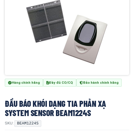
Hàng chính hãng
Đầy đủ CO/CQ
Bảo hành chính hãng
ĐẦU BÁO KHÓI DẠNG TIA PHẢN XẠ
SYSTEM SENSOR BEAM1224S
SKU:
BEAM1224S