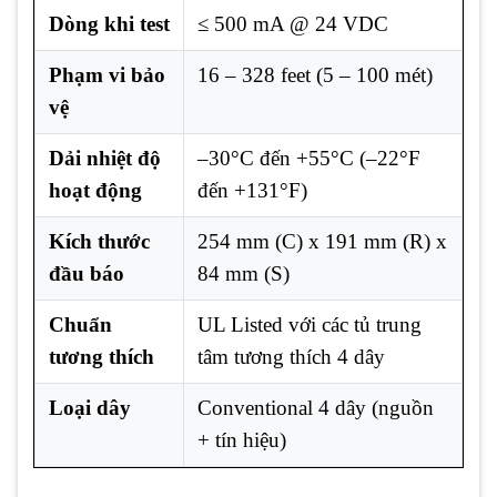
Dòng khi test
≤ 500 mA @ 24 VDC
Phạm vi bảo
16 – 328 feet (5 – 100 mét)
vệ
Dải nhiệt độ
–30°C đến +55°C (–22°F
hoạt động
đến +131°F)
Kích thước
254 mm (C) x 191 mm (R) x
đầu báo
84 mm (S)
Chuẩn
UL Listed với các tủ trung
tương thích
tâm tương thích 4 dây
Loại dây
Conventional 4 dây (nguồn
+ tín hiệu)