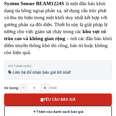
System Sensor BEAM1224S
là một đầu báo khói
dạng tia hồng ngoại phản xạ, sử dụng cấu trúc phát
và thu tín hiệu trong một khối duy nhất kết hợp với
gương phản xạ đối diện. Thiết bị này là giải pháp lý
tưởng cho việc giám sát cháy trong các
khu vực có
trần cao và không gian rộng
– nơi các đầu báo khói
điểm truyền thống khó thi công, bảo trì hoặc không
còn hiệu quả.
GIÁ THAM KHẢO
Liên hệ để nhận báo giá tốt nhất
−
+
Số lượng:
Chiếc
YÊU CẦU BÁO GIÁ
Thêm vào danh sách báo giá