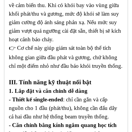
về cảm biến thu. Khi có khói bay vào vùng giữa
khối phát/thu và gương, mức độ khói sẽ làm suy
giảm cường độ ánh sáng phản xạ. Nếu mức suy
giảm vượt quá ngưỡng cài đặt sẵn, thiết bị sẽ kích
hoạt cảnh báo cháy.
👉 Cơ chế này giúp giám sát toàn bộ thể tích
không gian giữa đầu phát và gương, chứ không
chỉ một điểm nhỏ như đầu báo khói truyền thống.
III. Tính năng kỹ thuật nổi bật
1. Lắp đặt và căn chỉnh dễ dàng
- Thiết kế single-ended
: chỉ cần gắn và cấp
nguồn cho 1 đầu (phát/thu), không cần đấu dây
cả hai đầu như hệ thống beam truyền thống.
- Căn chỉnh bằng kính ngắm quang học tích