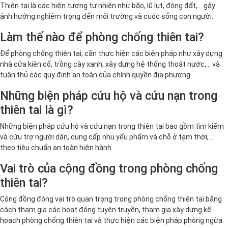
Thiên tai là các hiện tượng tự nhiên như bão, lũ lụt, động đất,... gây
ảnh hưởng nghiêm trọng đến môi trường và cuộc sống con người.
Làm thế nào để phòng chống thiên tai?
Để phòng chống thiên tai, cần thực hiện các biện pháp như xây dựng
nhà cửa kiên cố, trồng cây xanh, xây dựng hệ thống thoát nước,... và
tuân thủ các quy định an toàn của chính quyền địa phương.
Những biện pháp cứu hộ và cứu nạn trong
thiên tai là gì?
Những biện pháp cứu hộ và cứu nạn trong thiên tai bao gồm tìm kiếm
và cứu trợ người dân, cung cấp nhu yếu phẩm và chỗ ở tạm thời,...
theo tiêu chuẩn an toàn hiện hành.
Vai trò của cộng đồng trong phòng chống
thiên tai?
Cộng đồng đóng vai trò quan trọng trong phòng chống thiên tai bằng
cách tham gia các hoạt động tuyên truyền, tham gia xây dựng kế
hoạch phòng chống thiên tai và thực hiện các biện pháp phòng ngừa.