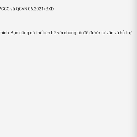
ề PCCC và QCVN 06:2021/BXD.
nh. Bạn cũng có thể liên hệ với chúng tôi để được tư vấn và hỗ trợ.