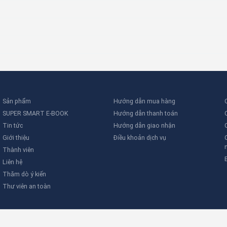
Sản phẩm
Hướng dẫn mua hàng
SUPER SMART E-BOOK
Hướng dẫn thanh toán
Tin tức
Hướng dẫn giao nhận
Giới thiệu
Điều khoản dịch vụ
Thành viên
Liên hệ
Thăm dò ý kiến
Thư viên an toàn