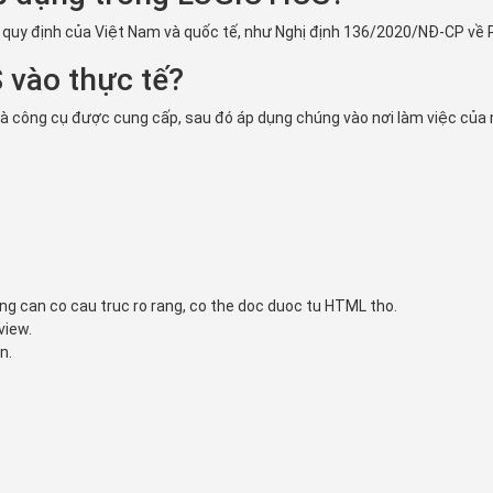
c quy định của Việt Nam và quốc tế, như Nghị định 136/2020/NĐ-CP v
 vào thực tế?
à công cụ được cung cấp, sau đó áp dụng chúng vào nơi làm việc của mì
ng can co cau truc ro rang, co the doc duoc tu HTML tho.
view.
n.