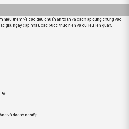
ìm hiểu thêm về các tiêu chuẩn an toàn và cách áp dụng chúng vào
c gia, ngay cap nhat, cac buoc thuc hien va du lieu lien quan.
ộng.
 động và doanh nghiệp.