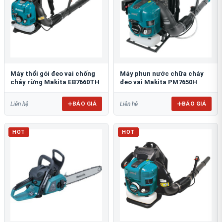
Máy thổi gói đeo vai chống
Máy phun nước chữa cháy
cháy rừng Makita EB7660TH
đeo vai Makita PM7650H
BÁO GIÁ
BÁO GIÁ
Liên hệ
Liên hệ
HOT
HOT