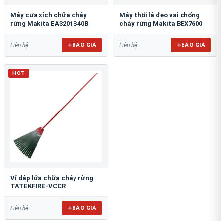
Máy cưa xích chữa cháy
Máy thổi lá đeo vai chống
rừng Makita EA3201S40B
cháy rừng Makita BBX7600
BÁO GIÁ
BÁO GIÁ
Liên hệ
Liên hệ
HOT
Vỉ dập lửa chữa cháy rừng
TATEKFIRE-VCCR
BÁO GIÁ
Liên hệ