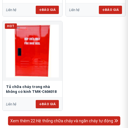
BÁO GIÁ
BÁO GIÁ
Liên hệ
Liên hệ
HOT
Tủ chữa cháy trong nhà
không có kính TMK-C604018
BÁO GIÁ
Liên hệ
Xem thêm 22 Hệ thống chữa cháy và ngăn cháy tự động