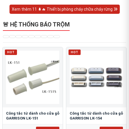
Xem thêm 11 🌲🔥 Thiết bị phòng cháy chữa cháy rừng
🚨 HỆ THỐNG BÁO TRỘM
HOT
HOT
Công tắc từ dành cho cửa gỗ
Công tắc từ dành cho cửa gỗ
GARRISON LK-151
GARRISON LK-154