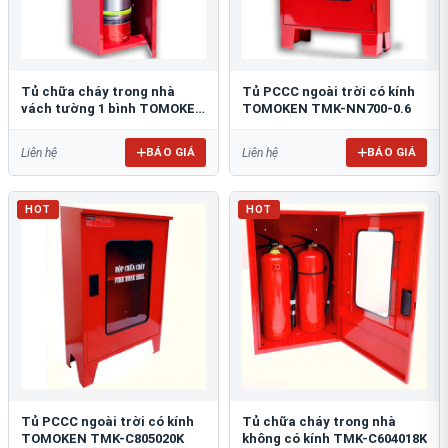
Tủ chữa cháy trong nhà
Tủ PCCC ngoài trời có kính
vách tường 1 bình TOMOKEN
TOMOKEN TMK-NN700-0.6
TMK-VT1B-0.6
BÁO GIÁ
BÁO GIÁ
Liên hệ
Liên hệ
HOT
HOT
Tủ PCCC ngoài trời có kính
Tủ chữa cháy trong nhà
TOMOKEN TMK-C805020K
không có kính TMK-C604018K