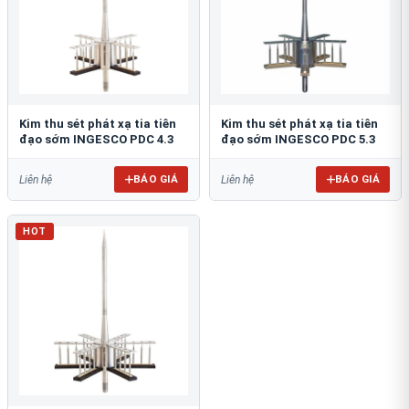
Kim thu sét phát xạ tia tiên
Kim thu sét phát xạ tia tiên
đạo sớm INGESCO PDC 4.3
đạo sớm INGESCO PDC 5.3
BÁO GIÁ
BÁO GIÁ
Liên hệ
Liên hệ
HOT