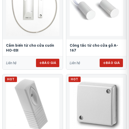
Cảm biến từ cho cửa cuốn
Công tắc từ cho cửa gỗ A-
HO-03I
167
BÁO GIÁ
BÁO GIÁ
Liên hệ
Liên hệ
HOT
HOT