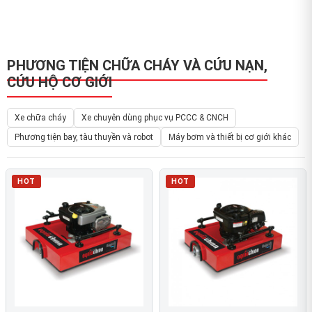
PHƯƠNG TIỆN CHỮA CHÁY VÀ CỨU NẠN,
CỨU HỘ CƠ GIỚI
Xe chữa cháy
Xe chuyên dùng phục vụ PCCC & CNCH
Phương tiện bay, tàu thuyền và robot
Máy bơm và thiết bị cơ giới khác
HOT
HOT