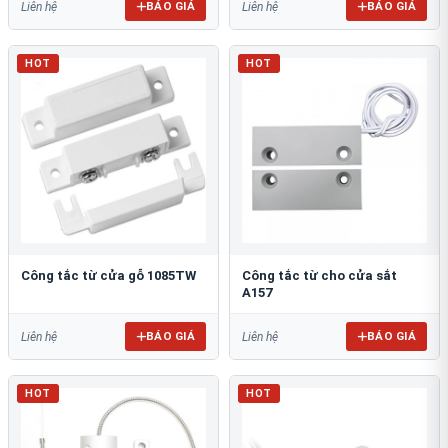
BÁO GIÁ
BÁO GIÁ
Liên hệ
Liên hệ
HOT
HOT
Công tắc từ cửa gỗ 1085TW
Công tắc từ cho cửa sắt
A157
BÁO GIÁ
BÁO GIÁ
Liên hệ
Liên hệ
HOT
HOT