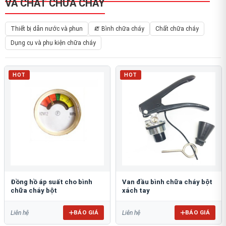
VÀ CHẤT CHỮA CHÁY
Thiết bị dẫn nước và phun
🧯 Bình chữa cháy
Chất chữa cháy
Dụng cụ và phụ kiện chữa cháy
HOT
HOT
Đồng hồ áp suất cho bình
Van đầu bình chữa cháy bột
chữa cháy bột
xách tay
BÁO GIÁ
BÁO GIÁ
Liên hệ
Liên hệ