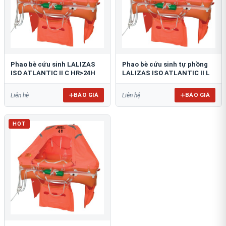
Phao bè cứu sinh LALIZAS
Phao bè cứu sinh tự phồng
ISO ATLANTIC II C HR>24H
LALIZAS ISO ATLANTIC II L
BÁO GIÁ
BÁO GIÁ
Liên hệ
Liên hệ
HOT