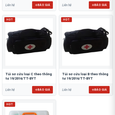
BÁO GIÁ
BÁO GIÁ
Liên hệ
Liên hệ
HOT
HOT
Túi sơ cứu loại C theo thông
Túi sơ cứu loại B theo thông
tư 19/2016/TT-BYT
tư 19/2016/TT-BYT
BÁO GIÁ
BÁO GIÁ
Liên hệ
Liên hệ
HOT