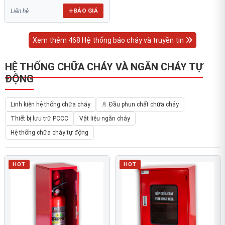
BÁO GIÁ
Liên hệ
Xem thêm 468 Hệ thống báo cháy và truyền tin
HỆ THỐNG CHỮA CHÁY VÀ NGĂN CHÁY TỰ
ĐỘNG
Linh kiện hệ thống chữa cháy
🚿 Đầu phun chất chữa cháy
Thiết bị lưu trữ PCCC
Vật liệu ngăn cháy
Hệ thống chữa cháy tự động
HOT
HOT