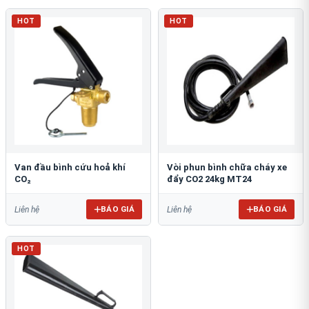
HOT
HOT
Van đầu bình cứu hoả khí
Vòi phun bình chữa cháy xe
CO₂
đẩy CO2 24kg MT24
BÁO GIÁ
BÁO GIÁ
Liên hệ
Liên hệ
HOT