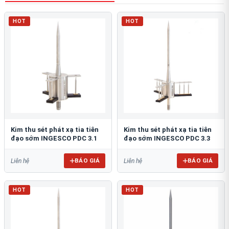
HOT
HOT
Kim thu sét phát xạ tia tiên
Kim thu sét phát xạ tia tiên
đạo sớm INGESCO PDC 3.1
đạo sớm INGESCO PDC 3.3
BÁO GIÁ
BÁO GIÁ
Liên hệ
Liên hệ
HOT
HOT