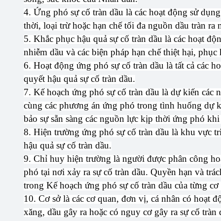
4. Ứng phó sự cố tràn dầu là các hoạt động sử dụng 
thời, loại trừ hoặc hạn chế tối đa nguồn dầu tràn ra
5. Khắc phục hậu quả sự cố tràn dầu là các hoạt độn
nhiễm dầu và các biện pháp hạn chế thiệt hại, phục 
6. Hoạt động ứng phó sự cố tràn dầu là tất cả các h
quyết hậu quả sự cố tràn dầu.
7. Kế hoạch ứng phó sự cố tràn dầu là dự kiến các 
cùng các phương án ứng phó trong tình huống dự ki
bảo sự sẵn sàng các nguồn lực kịp thời ứng phó khi s
8. Hiện trường ứng phó sự cố tràn dầu là khu vực t
hậu quả sự cố tràn dầu.
9. Chỉ huy hiện trường là người được phân công ho
phó tại nơi xảy ra sự cố tràn dầu. Quyền hạn và tr
trong Kế hoạch ứng phó sự cố tràn dầu của từng cơ 
10. Cơ sở là các cơ quan, đơn vị, cá nhân có hoạt đ
xăng, dầu gây ra hoặc có nguy cơ gây ra sự cố tràn 