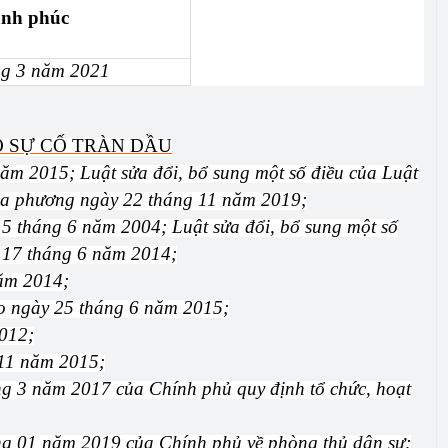
ạnh phúc
ng 3 năm 2021
 SỰ CỐ TRÀN DẦU
ăm 2015; Luật sửa đổi, bổ sung một số điều của Luật
địa phương ngày 22 tháng 11 năm 2019;
5 tháng 6 năm 2004; Luật sửa đổi, bổ sung một số
 17
tháng 6 năm 2014;
năm 2014;
ảo ngày 25 tháng 6 năm 2015;
012;
 11 năm 2015;
g 3 năm 2017 của Chính phủ quy định tổ chức, hoạt
g 01 năm 2019 của Chính phủ về phòng thủ dân sự;