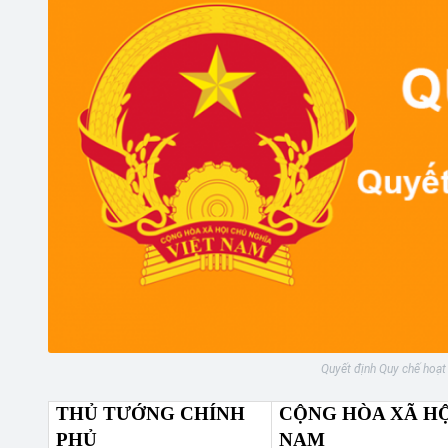
Quyết định Quy chế hoạt
THỦ TƯỚNG CHÍNH
CỘNG HÒA XÃ HỘ
PHỦ
NAM