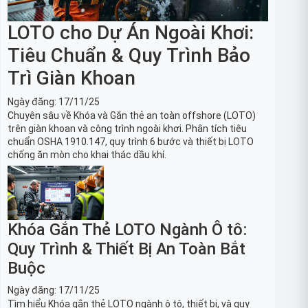
LOTO cho Dự Án Ngoài Khơi:
Tiêu Chuẩn & Quy Trình Bảo
Trì Giàn Khoan
Ngày đăng:
17/11/25
Chuyên sâu về Khóa và Gắn thẻ an toàn offshore (LOTO)
trên giàn khoan và công trình ngoài khơi. Phân tích tiêu
chuẩn OSHA 1910.147, quy trình 6 bước và thiết bị LOTO
chống ăn mòn cho khai thác dầu khí.
Khóa Gắn Thẻ LOTO Ngành Ô tô:
Quy Trình & Thiết Bị An Toàn Bắt
Buộc
Ngày đăng:
17/11/25
Tìm hiểu Khóa gắn thẻ LOTO ngành ô tô, thiết bị, và quy