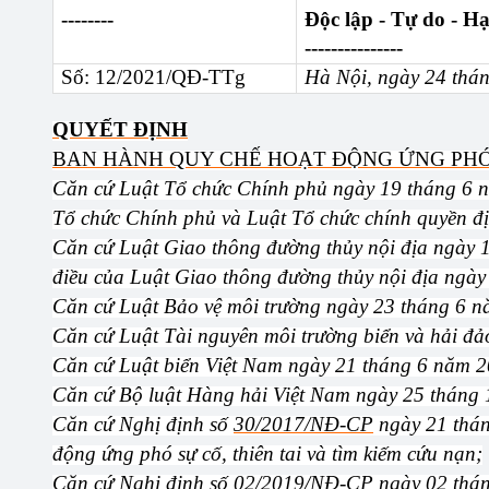
--------
Độc lập - Tự do - H
---------------
Số: 12/2021/QĐ-TTg
Hà Nội, ngày 24 thá
QUYẾT ĐỊNH
BAN HÀNH QUY CHẾ HOẠT ĐỘNG ỨNG PHÓ
Căn cứ Luật Tổ chức Chính phủ ngày 19 tháng 6 n
Tổ chức Chính phủ và Luật Tổ chức chính quyền 
Căn cứ Luật Giao thông đường thủy nội địa ngày 1
điều của Luật Giao thông đường thủy nội địa ngày
Căn cứ Luật Bảo vệ môi trường ngày 23 tháng 6 
Căn cứ Luật Tài nguyên môi trường biển và hải đ
Căn cứ Luật biển Việt Nam ngày 21 tháng 6 năm 2
Căn cứ Bộ luật Hàng hải Việt Nam ngày 25 tháng
Căn cứ Nghị định số
30/2017/NĐ-CP
ngày 21 thán
động ứng phó sự cố, thiên tai và tìm kiếm cứu nạn;
Căn cứ Nghị định số
02/2019/NĐ-CP
ngày 02 thán